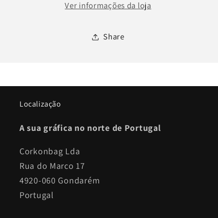
Ver informações da loja
Share
Localização
A sua gráfica no norte de Portugal
Corkonbag Lda
Rua do Marco 17
4920-060 Gondarém
Portugal