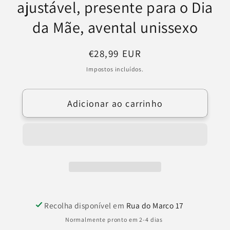
ajustável, presente para o Dia
da Mãe, avental unissexo
Preço
€28,99 EUR
normal
Impostos incluídos.
Adicionar ao carrinho
Recolha disponível em
Rua do Marco 17
Normalmente pronto em 2-4 dias