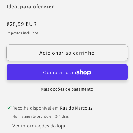
Ideal para oferecer
Preço
€28,99 EUR
normal
Impostos incluídos.
Adicionar ao carrinho
Mais opções de pagamento
Recolha disponível em
Rua do Marco 17
Normalmente pronto em 2-4 dias
Ver informações da loja